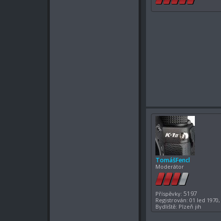
TomášFencl
Moderátor
5197
Příspěvky:
Registrován:
01 led 1970,
Bydliště:
Plzeň jih