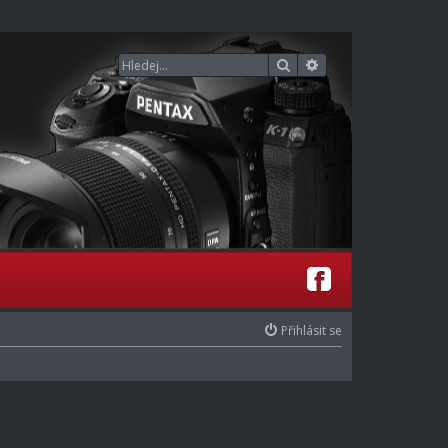
Hledat
Pokročilé hledání
Přihlásit se