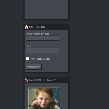
USER MENU
Uživatelské jméno:
Heslo:
Remember me
NÁHODNÉ OBRÁZKY