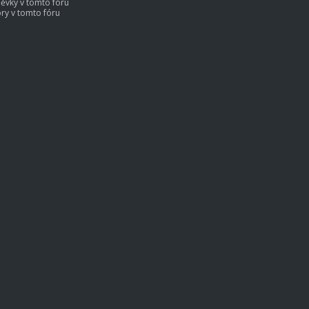
ěvky v tomto fóru
ry v tomto fóru