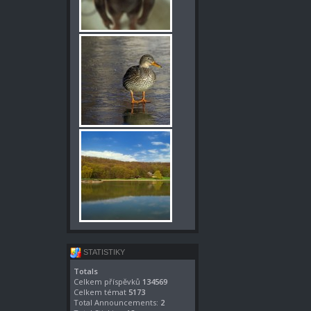
STATISTIKY
Totals
Celkem příspěvků
134569
Celkem témat
5173
Total Announcements:
2