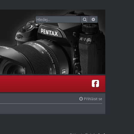
Hledat
Pokročilé hledání
Přihlásit se