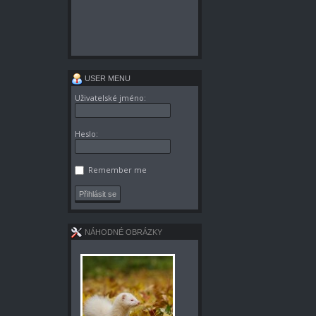
USER MENU
Uživatelské jméno:
Heslo:
Remember me
NÁHODNÉ OBRÁZKY