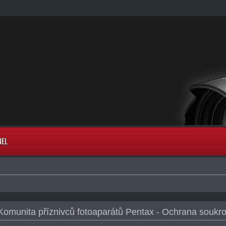
NEL
 Komunita příznivců fotoaparátů Pentax - Ochrana soukr