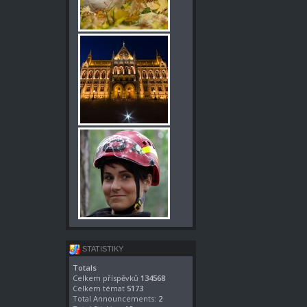
STATISTIKY
Totals
Celkem příspěvků
134568
Celkem témat
5173
Total Announcements:
2